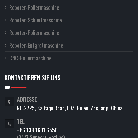
Roboter-Poliermaschine
Roboter-Schleifmaschine
Roboter-Poliermaschine
Roboter-Entgratmaschine
CNC-Poliermaschine
KONTAKTIEREN SIE UNS
ADRESSE
NO.2725, Kaifaqu Road, EDZ, Ruian, Zhejiang, China
TEL
+86 139 1631 6550
(24/7 Support-Hotline)