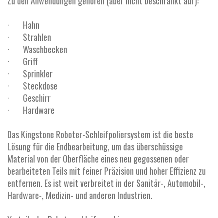
Zu den Anwendungen gehören (aber nicht beschränkt auf):
· Hahn
· Strahlen
· Waschbecken
· Griff
· Sprinkler
· Steckdose
· Geschirr
· Hardware
Das Kingstone Roboter-Schleifpoliersystem ist die beste
Lösung für die Endbearbeitung, um das überschüssige
Material von der Oberfläche eines neu gegossenen oder
bearbeiteten Teils mit feiner Präzision und hoher Effizienz zu
entfernen. Es ist weit verbreitet in der Sanitär-, Automobil-,
Hardware-, Medizin- und anderen Industrien.