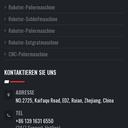
Roboter-Poliermaschine
Roboter-Schleifmaschine
Roboter-Poliermaschine
Roboter-Entgratmaschine
CNC-Poliermaschine
KONTAKTIEREN SIE UNS
ADRESSE
NO.2725, Kaifaqu Road, EDZ, Ruian, Zhejiang, China
TEL
+86 139 1631 6550
(24/7 Support-Hotline)