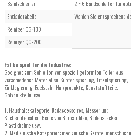
Bandschleifer
2 ~ 6 Bandschleifer für option
Entladetabelle
Wählen Sie entsprechend der 
Reiniger QG-100
Reiniger QG-200
Fallbeispiel für die Industrie:
Geeignet zum Schleifen von speziell geformten Teilen aus
verschiedenen Materialien: Kupferlegierung, Titanlegierung,
Zinklegierung, Edelstahl, Holzprodukte, Kunststoffteile,
Galvanikteile usw.
1. Haushaltskategorie: Badaccessoires, Messer und
Küchenutensilien, Beine von Bürostühlen, Bodenstecker,
Plastikhelme usw.
2. Medizinische Kategorien: medizinische Geräte, menschliche