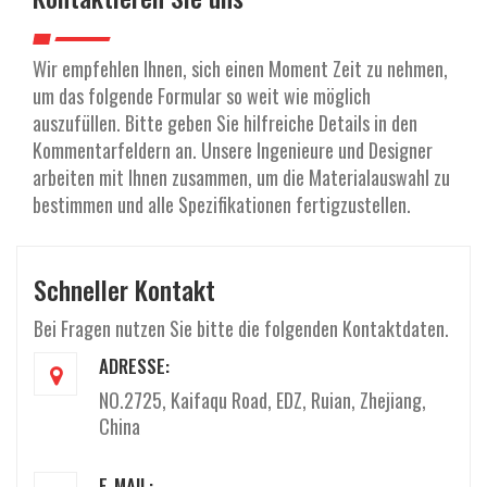
a
l
t
Wir empfehlen Ihnen, sich einen Moment Zeit zu nehmen,
e
um das folgende Formular so weit wie möglich
n
auszufüllen. Bitte geben Sie hilfreiche Details in den
Kommentarfeldern an. Unsere Ingenieure und Designer
arbeiten mit Ihnen zusammen, um die Materialauswahl zu
bestimmen und alle Spezifikationen fertigzustellen.
Schneller Kontakt
Bei Fragen nutzen Sie bitte die folgenden Kontaktdaten.
ADRESSE:
NO.2725, Kaifaqu Road, EDZ, Ruian, Zhejiang,
China
E-MAIL: