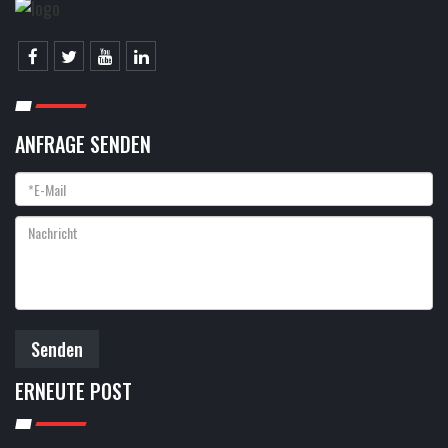
ANFRAGE SENDEN
Senden
ERNEUTE POST