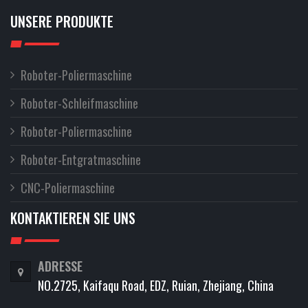
UNSERE PRODUKTE
Roboter-Poliermaschine
Roboter-Schleifmaschine
Roboter-Poliermaschine
Roboter-Entgratmaschine
CNC-Poliermaschine
KONTAKTIEREN SIE UNS
ADRESSE
NO.2725, Kaifaqu Road, EDZ, Ruian, Zhejiang, China