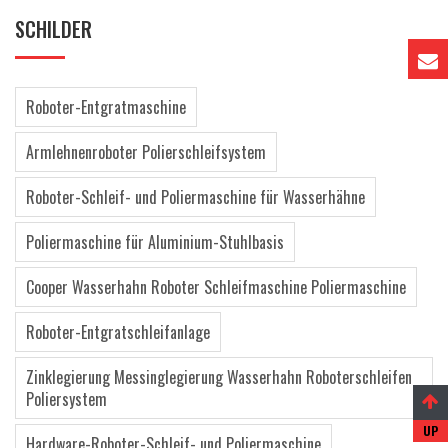
SCHILDER
Roboter-Entgratmaschine
Armlehnenroboter Polierschleifsystem
Roboter-Schleif- und Poliermaschine für Wasserhähne
Poliermaschine für Aluminium-Stuhlbasis
Cooper Wasserhahn Roboter Schleifmaschine Poliermaschine
Roboter-Entgratschleifanlage
Zinklegierung Messinglegierung Wasserhahn Roboterschleifen
Poliersystem
Hardware-Roboter-Schleif- und Poliermaschine