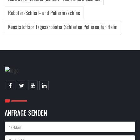
Roboter-Schleif- und Poliermaschine
Kunststoffspritzgussroboter Schleifen Polieren für Helm
ANFRAGE SENDEN