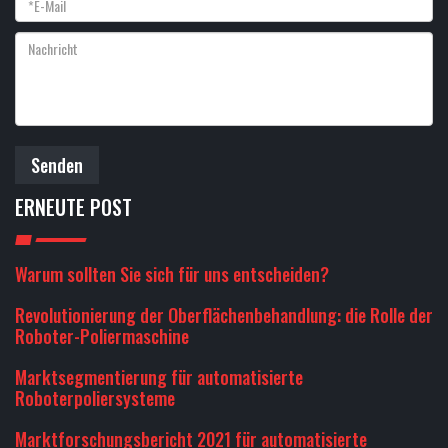
Senden
ERNEUTE POST
Warum sollten Sie sich für uns entscheiden?
Revolutionierung der Oberflächenbehandlung: die Rolle der
Roboter-Poliermaschine
Marktsegmentierung für automatisierte
Roboterpoliersysteme
Marktforschungsbericht 2021 für automatisierte