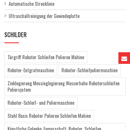
Automatische Strecklinie
Ultraschallreinigung der Gewindeplatte
SCHILDER
Türgriff Roboter Schleifen Polieren Mahine
Roboter-Entgratmaschine
Roboter-Schleifpoliermaschine
Zinklegierung Messinglegierung Wasserhahn Roboterschleifen
Poliersystem
Roboter-Schleif- und Poliermaschine
Stuhl Basis Roboter Polieren Schleifen Mahine
Künstliche Gelenke, Femurschaft, Roboter, Schleifen,