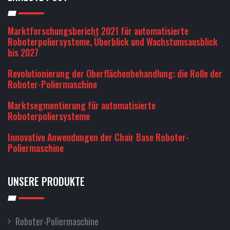
Marktforschungsbericht 2021 für automatisierte
Roboterpoliersysteme, Überblick und Wachstumsausblick
bis 2027
Revolutionierung der Oberflächenbehandlung: die Rolle der
Roboter-Poliermaschine
Marktsegmentierung für automatisierte
Roboterpoliersysteme
Innovative Anwendungen der Chair Base Roboter-
Poliermaschine
UNSERE PRODUKTE
Roboter-Poliermaschine