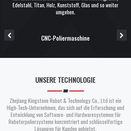
Edelstahl, Titan, Holz, Kunststoff, Glas und so weiter
umgehen.
CNC-Poliermaschine
UNSERE TECHNOLOGIE
Zhejiang Kingstone Robot & Technology Co., Ltd ist ein
High-Tech-Unternehmen, das sich auf die Erforschung und
Entwicklung von Software- und Hardwaresystemen für
Roboterpoliersysteme konzentriert und schlüsselfertige
Lösungen für Kunden anbietet.