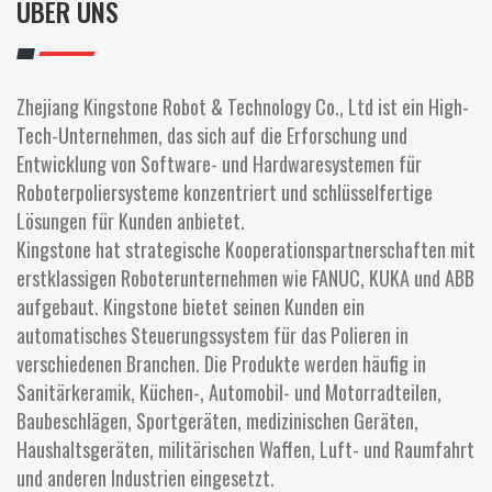
ÜBER UNS
a
l
t
e
Zhejiang Kingstone Robot & Technology Co., Ltd ist ein High-
n
Tech-Unternehmen, das sich auf die Erforschung und
Entwicklung von Software- und Hardwaresystemen für
Roboterpoliersysteme konzentriert und schlüsselfertige
Lösungen für Kunden anbietet.
Kingstone hat strategische Kooperationspartnerschaften mit
erstklassigen Roboterunternehmen wie FANUC, KUKA und ABB
aufgebaut. Kingstone bietet seinen Kunden ein
automatisches Steuerungssystem für das Polieren in
verschiedenen Branchen. Die Produkte werden häufig in
Sanitärkeramik, Küchen-, Automobil- und Motorradteilen,
Baubeschlägen, Sportgeräten, medizinischen Geräten,
Haushaltsgeräten, militärischen Waffen, Luft- und Raumfahrt
und anderen Industrien eingesetzt.