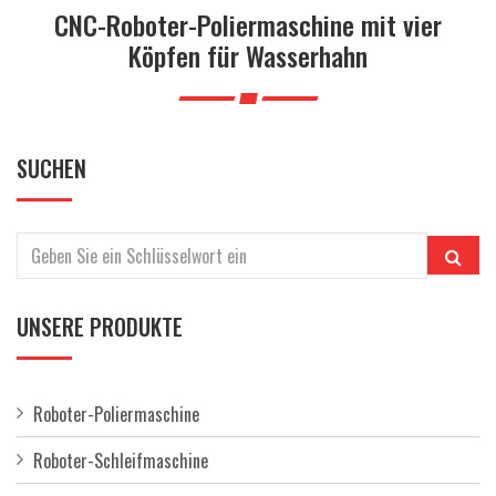
a
CNC-Roboter-Poliermaschine mit vier
l
Köpfen für Wasserhahn
t
e
n
SUCHEN
UNSERE PRODUKTE
Roboter-Poliermaschine
Roboter-Schleifmaschine