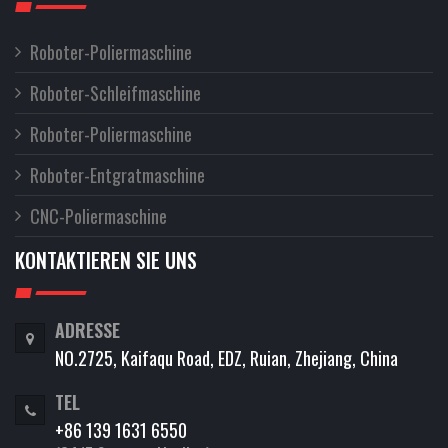
Roboter-Poliermaschine
Roboter-Schleifmaschine
Roboter-Poliermaschine
Roboter-Entgratmaschine
CNC-Poliermaschine
KONTAKTIEREN SIE UNS
ADRESSE
NO.2725, Kaifaqu Road, EDZ, Ruian, Zhejiang, China
TEL
+86 139 1631 6550