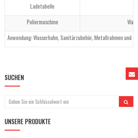
Ladetabelle
Poliermaschine
Wahl
Anwendung: Wasserhahn, Sanitärzubehör, Metallrahmen und and
SUCHEN
UNSERE PRODUKTE