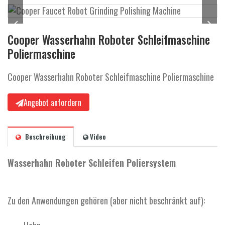
a
l
t
Cooper Wasserhahn Roboter Schleifmaschine
e
Poliermaschine
n
Cooper Wasserhahn Roboter Schleifmaschine Poliermaschine
Angebot anfordern
Beschreibung
Video
Wasserhahn Roboter Schleifen Poliersystem
Zu den Anwendungen gehören (aber nicht beschränkt auf):