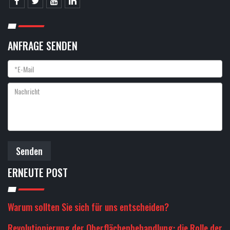
ANFRAGE SENDEN
Senden
ERNEUTE POST
Warum sollten Sie sich für uns entscheiden?
Revolutionierung der Oberflächenbehandlung: die Rolle der