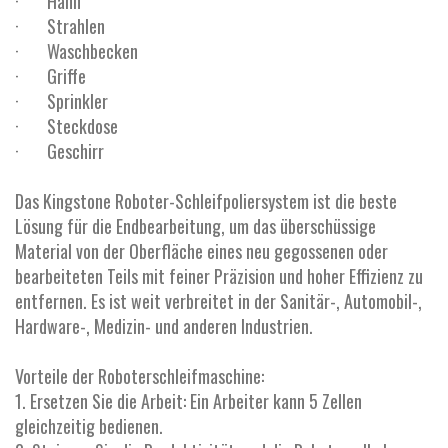
· Hahn
· Strahlen
· Waschbecken
· Griffe
· Sprinkler
· Steckdose
· Geschirr
Das Kingstone Roboter-Schleifpoliersystem ist die beste
Lösung für die Endbearbeitung, um das überschüssige
Material von der Oberfläche eines neu gegossenen oder
bearbeiteten Teils mit feiner Präzision und hoher Effizienz zu
entfernen. Es ist weit verbreitet in der Sanitär-, Automobil-,
Hardware-, Medizin- und anderen Industrien.
Vorteile der Roboterschleifmaschine:
1. Ersetzen Sie die Arbeit: Ein Arbeiter kann 5 Zellen
gleichzeitig bedienen.